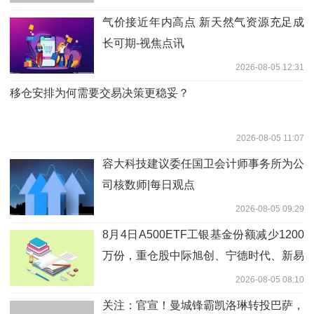
气价接近年内高点 新天然气资源充足成
长可期-视焦点讯
2026-08-05 12:31
移仓安排为何需要交易决策更稳妥？
2026-08-05 11:07
容大科技建议委任国卫会计师事务所为公
司核数师|每日观点
2026-08-05 09:29
8月4日A500ETF工银基金份额减少1200
万份，重仓股中际旭创、宁德时代、新易
盛
2026-08-05 08:10
关注：官宣！曼城锋霸凯洛琳转投巴萨，