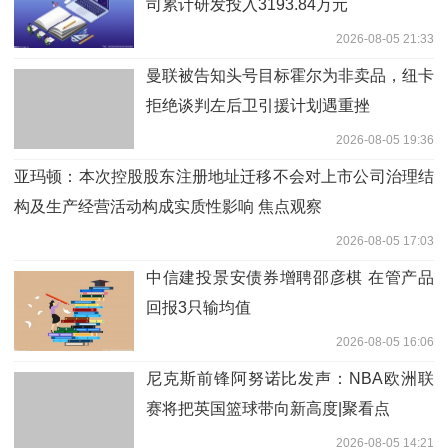
司累计研发投入3193.84万元
2026-08-05 21:33
曼联被告知头号目标霍尔为非卖品，纽卡
拒绝谈判左后卫引援计划遇重挫
2026-08-05 19:36
亚玛顿：本次控股股东注册地址迁移不会对上市公司治理结
构及生产经营活动构成实质性影响 焦点观察
2026-08-05 17:03
中信建投景安债券增聘邵彦棋 在管产品
回报3只输均值
2026-08-05 16:06
尼克斯前锋阿努诺比发声：NBA欧洲联
赛将把英国篮球带向新高度|聚看点
2026-08-05 14:21