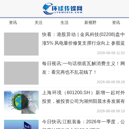
资讯
关注
生活
新视野
资讯
快看：港股异动 | 金风科技(02208)盘中
涨5% 风电量价修复支撑行业向上 参股蓝
箭航天或受益商业航天催化
2026-08-06 11:02
每日视讯:一句话彻底瓦解消费主义！网
友：看完再也不乱花钱了！
2026-08-06 08:26
上海环境（601200.SH）新增一起对外
投资，被投资公司为湖州阳晨水务发展有
限公司
2026-08-06 06:10
今日快讯:江航装备：2026年一季度，公