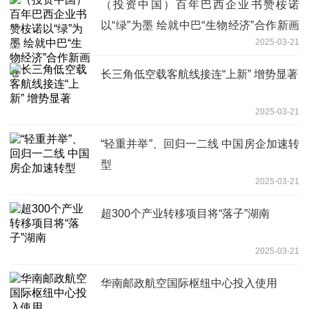
（投资中国）百年巴西企业书赞桉诺
以“绿”为墨 绘就中巴“生物经济”合作新画
2025-03-21
卷
长三角低空载客航线接连“上新” 增势显著
2025-03-21
“轻重并举”、回归一二线 中国房企加速转
型
2025-03-21
超300个产业转移项目将“落子”湖南
2025-03-21
华南邮政航空国际枢纽中心投入使用