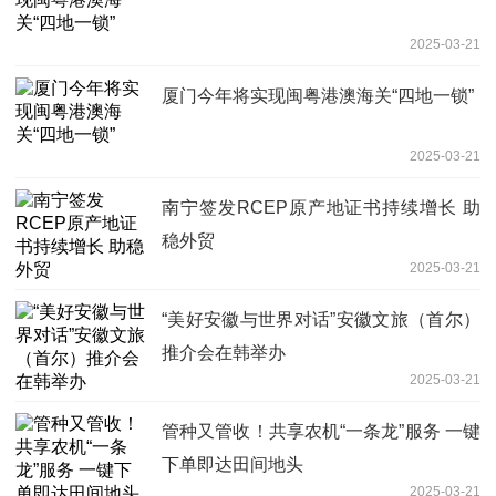
2025-03-21
厦门今年将实现闽粤港澳海关“四地一锁”
2025-03-21
南宁签发RCEP原产地证书持续增长 助
稳外贸
2025-03-21
“美好安徽与世界对话”安徽文旅（首尔）
推介会在韩举办
2025-03-21
管种又管收！共享农机“一条龙”服务 一键
下单即达田间地头
2025-03-21