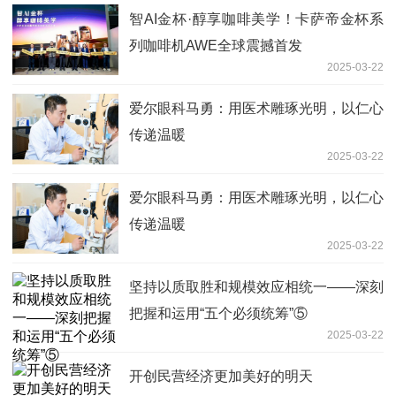
智AI金杯·醇享咖啡美学！卡萨帝金杯系
列咖啡机AWE全球震撼首发
2025-03-22
爱尔眼科马勇：用医术雕琢光明，以仁心
传递温暖
2025-03-22
爱尔眼科马勇：用医术雕琢光明，以仁心
传递温暖
2025-03-22
坚持以质取胜和规模效应相统一——深刻
把握和运用“五个必须统筹”⑤
2025-03-22
开创民营经济更加美好的明天