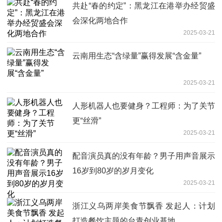
共赴“春的约定”：黑龙江在港举办经贸盛
会深化两地合作
2025-03-21
云南用生态“含绿量”赢得发展“含金量”
2025-03-21
人形机器人也要健身？工程师：为了关节
更“丝滑”
2025-03-21
配音演员真的没有年龄？男子用声音展示
16岁到80岁的岁月变化
2025-03-21
浙江义乌两岸美食节飘香 发起人：计划
打造餐饮主题的台青创业基地