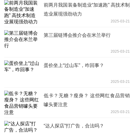
前两月我国装备制造业“加速跑” 高技术制
造业展现强劲动力
2025-03-21
第三届链博会推介会在米兰举行
2025-03-21
蛋价坐上“过山车”，咋回事？
2025-03-21
低卡？无糖？瘦身？ 这些网红食品营销
噱头要注意
2025-03-21
“达人探店”打广告，合法吗？