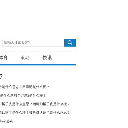
请输入搜索关键字
体育
滚动
快讯
野
游是什么意思？窝囊游是什么梗？
度2是什么意思？37度2是什么梗？
扫橘子皮是什么意思？抬脚扫橘子皮是什么梗？
荐
佛认证了是什么梗？被哈佛认证了是什么意思？
网-今热点