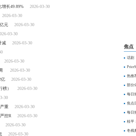
比增长49.89%
2026-03-30
2026-03-30
0亿元
2026-03-30
026-03-30
计减
2026-03-30
焦点
30
话剧
2026-03-30
Pri
上调
2026-03-30
热推
2亿
2026-03-30
圳
部分
行榜）
2026-03-30
每日热
3-30
长20
焦点
资产重
2026-03-30
每日
严控R
2026-03-30
数有
桂平
2026-03-30
看
冬残
息
2026-03-30