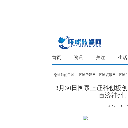
首页
资讯
关注
生活
您当前的位置 ：
环球传媒网 - 环球资讯网 - 环球
3月30日国泰上证科创板创
百济神州
2026-03-31 07