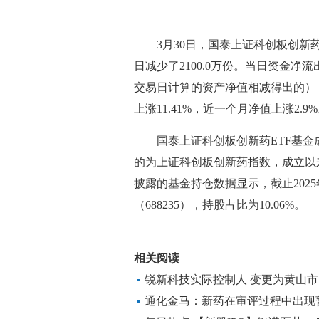
3月30日，国泰上证科创板创新药E
日减少了2100.0万份。当日资金净流
交易日计算的资产净值相减得出的），
上涨11.41%，近一个月净值上涨2.9
国泰上证科创板创新药ETF基金
的为上证科创板创新药指数，成立以来超
披露的基金持仓数据显示，截止2025
（688235），持股占比为10.06%。
关键词：
财经频道
财经资讯
相关阅读
锐新科技实际控制人 变更为黄山
通化金马：新药在审评过程中出现