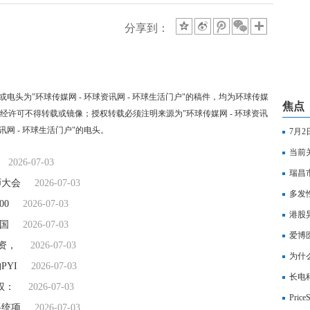
分享到：
"或电头为"环球传媒网 - 环球资讯网 - 环球生活门户"的稿件，均为环球传媒
焦点
，未经许可不得转载或镜像；授权转载必须注明来源为"环球传媒网 - 环球资讯
资讯网 - 环球生活门户"的电头。
7月
当前
2026-07-03
瑞昌
师大会
2026-07-03
人民
多发
00
2026-07-03
速，
港股异
美国
2026-07-03
ML
爱博
投资，
2026-07-03
形镜
为什
PYI
2026-07-03
长电科
权：
2026-07-03
Pri
系统项
2026-07-03