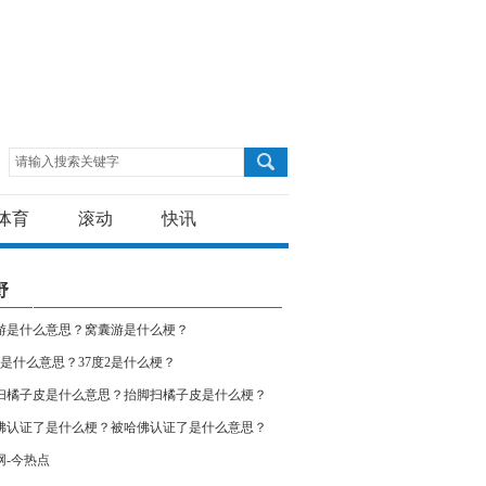
请输入搜索关键字
体育
滚动
快讯
野
游是什么意思？窝囊游是什么梗？
度2是什么意思？37度2是什么梗？
扫橘子皮是什么意思？抬脚扫橘子皮是什么梗？
荐
佛认证了是什么梗？被哈佛认证了是什么意思？
网-今热点